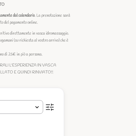
TO
ttamente dal calendario
. La prenotazione sarà
o del pagamento online.
vo direttamente in vasca idromassaggio.
gamani (su richiesta al vostro arrivo) che è
ono di 25€ in più a persona.
RALI L'ESPERIENZA IN VASCA
ATO E QUINDI RINVIATO!!