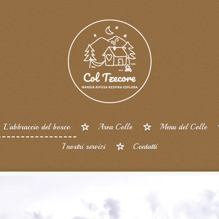
L'abbraccio del bosco
Area Colle
Menu del Colle
I nostri servizi
Contatti