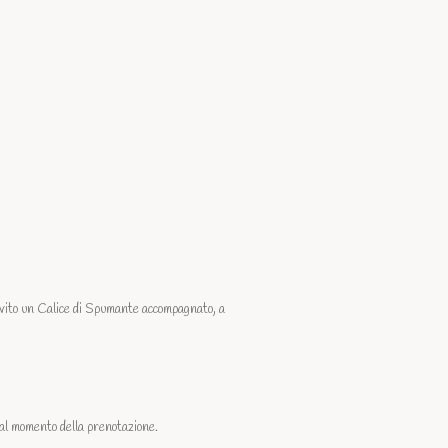
rvito un Calice di Spumante accompagnato, a
 al momento della prenotazione.